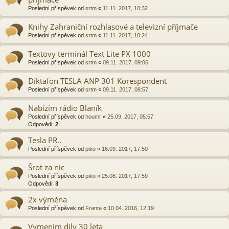
Poslední příspěvek od
srtm
«
11.11. 2017, 10:32
Knihy Zahraniční rozhlasové a televizní příjmače
Poslední příspěvek od
srtm
«
11.11. 2017, 10:24
Textovy terminál Text Lite PX 1000
Poslední příspěvek od
srtm
«
09.11. 2017, 09:06
Diktafon TESLA ANP 301 Korespondent
Poslední příspěvek od
srtm
«
09.11. 2017, 08:57
Nabízím rádio Blaník
Poslední příspěvek od
houmr
«
25.09. 2017, 05:57
Odpovědi:
2
Tesla PR..
Poslední příspěvek od
piko
«
16.09. 2017, 17:50
Šrot za nic
Poslední příspěvek od
piko
«
25.08. 2017, 17:59
Odpovědi:
3
2x výměna
Poslední příspěvek od
Franta
«
10.04. 2016, 12:19
Vymenim dily 30 leta