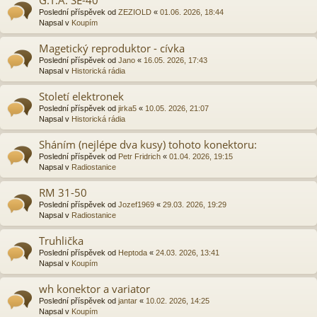
Poslední příspěvek od
ZEZIOLD
«
01.06. 2026, 18:44
Napsal v
Koupím
Magetický reproduktor - cívka
Poslední příspěvek od
Jano
«
16.05. 2026, 17:43
Napsal v
Historická rádia
Století elektronek
Poslední příspěvek od
jirka5
«
10.05. 2026, 21:07
Napsal v
Historická rádia
Sháním (nejlépe dva kusy) tohoto konektoru:
Poslední příspěvek od
Petr Fridrich
«
01.04. 2026, 19:15
Napsal v
Radiostanice
RM 31-50
Poslední příspěvek od
Jozef1969
«
29.03. 2026, 19:29
Napsal v
Radiostanice
Truhlička
Poslední příspěvek od
Heptoda
«
24.03. 2026, 13:41
Napsal v
Koupím
wh konektor a variator
Poslední příspěvek od
jantar
«
10.02. 2026, 14:25
Napsal v
Koupím