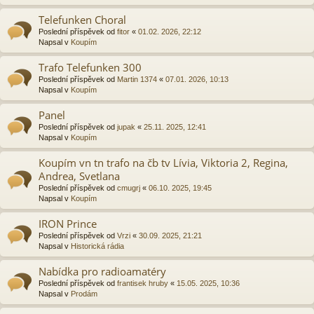
Telefunken Choral
Poslední příspěvek od
fitor
«
01.02. 2026, 22:12
Napsal v
Koupím
Trafo Telefunken 300
Poslední příspěvek od
Martin 1374
«
07.01. 2026, 10:13
Napsal v
Koupím
Panel
Poslední příspěvek od
jupak
«
25.11. 2025, 12:41
Napsal v
Koupím
Koupím vn tn trafo na čb tv Lívia, Viktoria 2, Regina,
Andrea, Svetlana
Poslední příspěvek od
cmugrj
«
06.10. 2025, 19:45
Napsal v
Koupím
IRON Prince
Poslední příspěvek od
Vrzi
«
30.09. 2025, 21:21
Napsal v
Historická rádia
Nabídka pro radioamatéry
Poslední příspěvek od
frantisek hruby
«
15.05. 2025, 10:36
Napsal v
Prodám